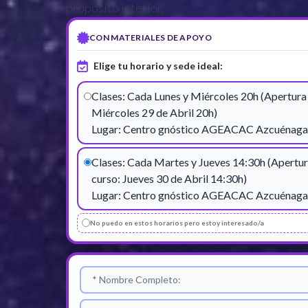
propósito interior.
CON MATERIALES DE APOYO
Elige tu horario y sede ideal:
Clases: Cada Lunes y Miércoles 20h (Apertura 
Miércoles 29 de Abril 20h)
Lugar: Centro gnóstico AGEACAC Azcuénaga
Clases: Cada Martes y Jueves 14:30h (Apertur
curso: Jueves 30 de Abril 14:30h)
Lugar: Centro gnóstico AGEACAC Azcuénaga
No puedo en estos horarios pero estoy interesado/a
Nombre Completo
Correo Electrónico