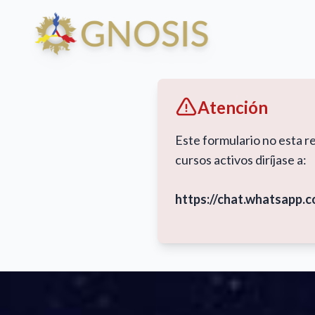
Atención
Este formulario no esta r
cursos activos diríjase a:
https://chat.whatsap