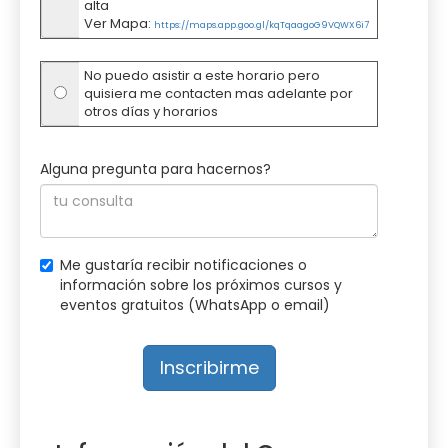
alta
Ver Mapa:
https://maps.app.goo.gl/kqTqaagoG9VQWX6i7
No puedo asistir a este horario pero
quisiera me contacten mas adelante por
otros días y horarios
Alguna pregunta para hacernos?
Me gustaría recibir notificaciones o
información sobre los próximos cursos y
eventos gratuitos (WhatsApp o email)
Inscribirme