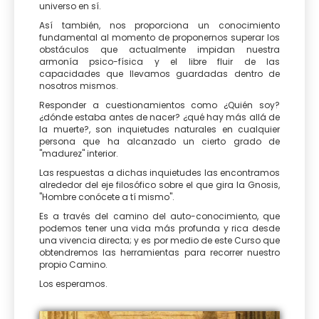
universo en sí.
Así también, nos proporciona un conocimiento
fundamental al momento de proponernos superar los
obstáculos que actualmente impidan nuestra
armonía psico-física y el libre fluir de las
capacidades que llevamos guardadas dentro de
nosotros mismos.
Responder a cuestionamientos como ¿Quién soy?
¿dónde estaba antes de nacer? ¿qué hay más allá de
la muerte?, son inquietudes naturales en cualquier
persona que ha alcanzado un cierto grado de
"madurez" interior.
Las respuestas a dichas inquietudes las encontramos
alrededor del eje filosófico sobre el que gira la Gnosis,
"Hombre conócete a tí mismo".
Es a través del camino del auto-conocimiento, que
podemos tener una vida más profunda y rica desde
una vivencia directa; y es por medio de este Curso que
obtendremos las herramientas para recorrer nuestro
propio Camino.
Los esperamos.