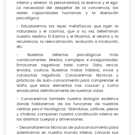
interior y exterior: la personalidad, la esencia y el ego.
La necesidad del despertar de la conciencia, las
reales capacidades humanas y la liberación
psicológica.
- Estudiaremos las leyes metafísicas que rigen la
naturaleza y el cosmos, que a su vez determinan
nuestro destino: El Karma y el Dharma; el retorno y la
recurrencia; la reencarnación; evolución e involución,
etc.
- Nuestros defectos psicológicos más
condicionantes: Miedos, complejos e inseguridades;
Emociones negativas tales como: Odio, rencor,
envidia, codicia; Nuestros malos hábitos, vicios y
conductas negativas. Conoceremos técnicas y
prácticas de auto-conocimiento para comprender el
daño que estos elementos nos causan y como
erradicarlos definitivamente de nuestras vidas.
- Conoceremos también nuestra biología esotérica
donde hablaremos de las funciones de nuestros
centros psico-fisiológicos: Glándulas, vórtices, plexos
y chakras, componen nuestra constitución interna en
los distintos cuerpos y dimensiones.
- Desarrollaremos técnicas de autoconocimiento para
adentrarnos en nuestro mundo interior, conocer sus