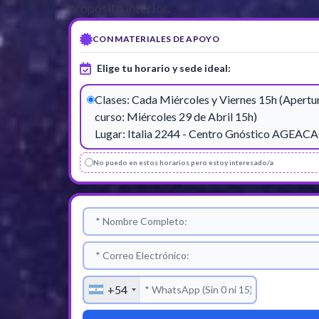
propósito interior.
CON MATERIALES DE APOYO
Elige tu horario y sede ideal:
Clases: Cada Miércoles y Viernes 15h (Apertu
curso: Miércoles 29 de Abril 15h)
Lugar: Italia 2244 - Centro Gnóstico AGEAC
No puedo en estos horarios pero estoy interesado/a
Nombre Completo
Correo Electrónico
Teléfono Móvil
+54