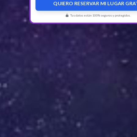
QUIERO RESERVAR MI LUGAR GRA
Tus datos están 100% seguros y protegidos.