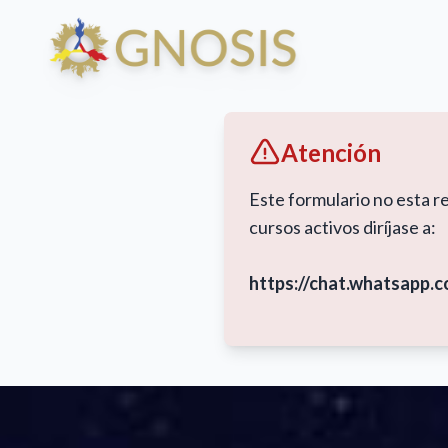
Atención
Este formulario no esta r
cursos activos diríjase a:
https://chat.whatsap